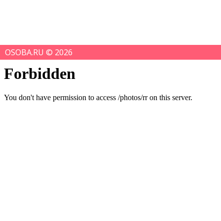
OSOBA.RU © 2026