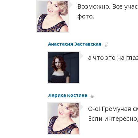
Возможно. Все уча
фото.
Анастасия Заставская
#
а что это на гла
Лариса Костина
#
О-о! Гремучая с
Если интересно