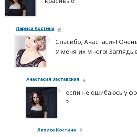
красивые!
Лариса Костина
#
Спасибо, Анастасия! Очень
У меня их много! Загляды
Анастасия Заставская
#
если не ошибаюсь у фо
?
Лариса Костина
#