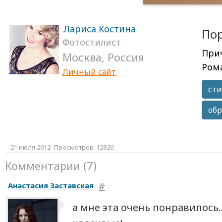
Лариса Костина
По
Фотостилист
Прич
Москва, Россия
Ром
Личный сайт
сти
обр
21 июля 2012
Просмотров: 12826
Комментарии (7)
Анастасия Заставская
#
а мне эта очень понравилось.