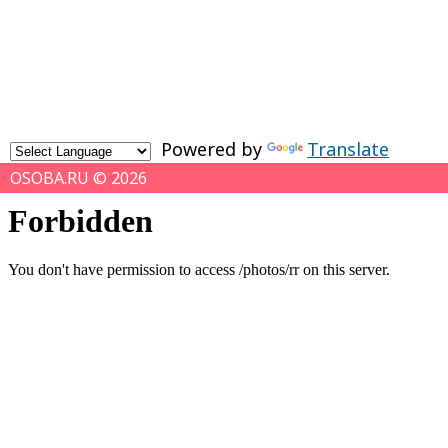
Powered by
Translate
OSOBA.RU © 2026