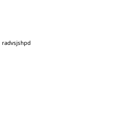
radvsjshpd