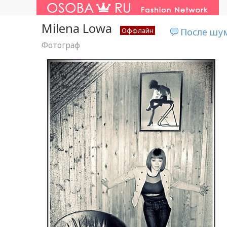
Milena Lowa
Оффлайн
После шум
Фотограф