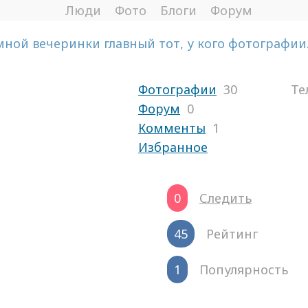
Люди
Фото
Блоги
Форум
ной вечеринки главный тот, у кого фотографии...
Фотографии
30
Те
Форум
0
Комменты
1
Избранное
0
Следить
45
Рейтинг
1
Популярность