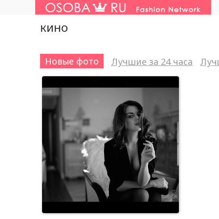
кино
Новые фото
Лучшие за 24 часа
Луч