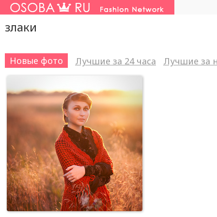
злаки
Новые фото
Лучшие за 24 часа
Лучшие за 