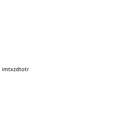
imtxzdtotr