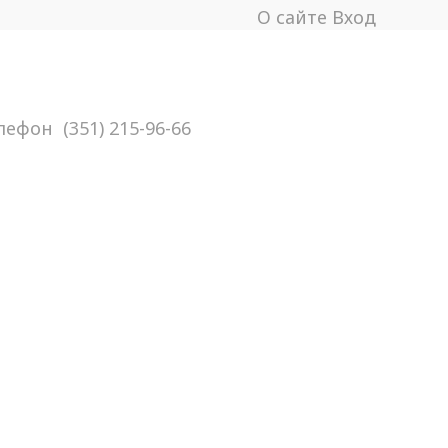
О сайте
Вход
лефон
(351) 215-96-66