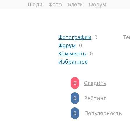
Люди
Фото
Блоги
Форум
Фотографии
0
Те
Форум
0
Комменты
0
Избранное
0
Следить
0
Рейтинг
0
Популярность