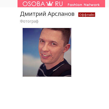
Дмитрий Арсланов
Оффлайн
Фотограф